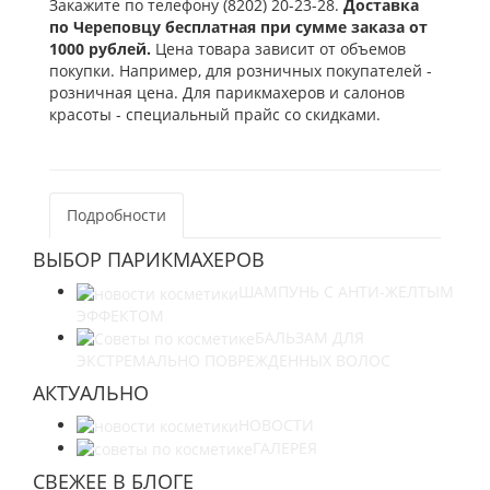
Закажите по телефону (8202) 20-23-28.
Доставка
по Череповцу бесплатная при сумме заказа от
1000 рублей.
Цена товара зависит от объемов
покупки. Например, для розничных покупателей -
розничная цена. Для парикмахеров и салонов
красоты - специальный прайс со скидками.
Подробности
ВЫБОР ПАРИКМАХЕРОВ
ШАМПУНЬ С АНТИ-ЖЕЛТЫМ
ЭФФЕКТОМ
БАЛЬЗАМ ДЛЯ
ЭКСТРЕМАЛЬНО ПОВРЕЖДЕННЫХ ВОЛОС
АКТУАЛЬНО
НОВОСТИ
ГАЛЕРЕЯ
СВЕЖЕЕ В БЛОГЕ