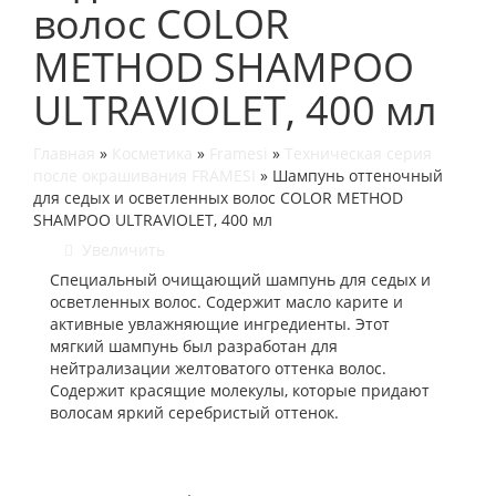
волос COLOR
METHOD SHAMPOO
ULTRAVIOLET, 400 мл
Главная
»
Косметика
»
Framesi
»
Техническая серия
после окрашивания FRAMESI
»
Шампунь оттеночный
для седых и осветленных волос COLOR METHOD
SHAMPOO ULTRAVIOLET, 400 мл
Увеличить
Специальный очищающий шампунь для седых и
осветленных волос. Содержит масло карите и
активные увлажняющие ингредиенты. Этот
мягкий шампунь был разработан для
нейтрализации желтоватого оттенка волос.
Содержит красящие молекулы, которые придают
волосам яркий серебристый оттенок.