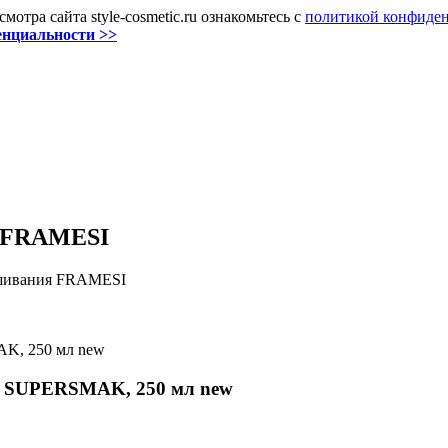
отра сайта style-cosmetic.ru ознакомьтесь с
политикой конфиден
енциальности >>
я FRAMESI
ашивания FRAMESI
 SUPERSMAK, 250 мл new