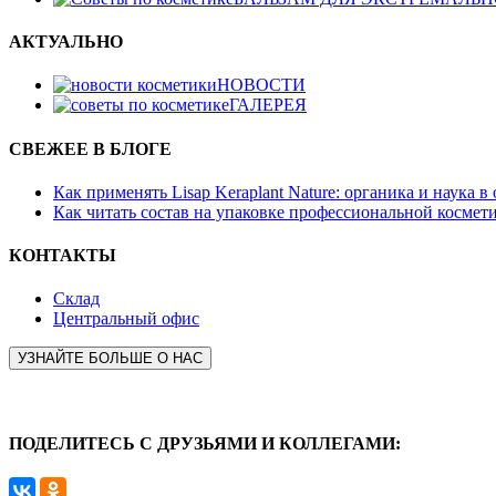
АКТУАЛЬНО
НОВОСТИ
ГАЛЕРЕЯ
СВЕЖЕЕ В БЛОГЕ
Как применять Lisap Keraplant Nature: органика и наука в
Как читать состав на упаковке профессиональной космет
КОНТАКТЫ
Склад
Центральный офис
УЗНАЙТЕ БОЛЬШЕ О НАС
ПОДЕЛИТЕСЬ С ДРУЗЬЯМИ И КОЛЛЕГАМИ: