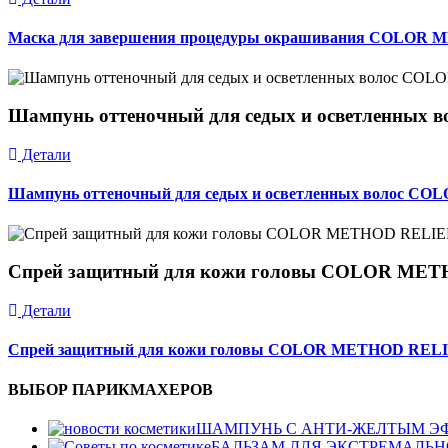
Маска для завершения процедуры окрашивания COLOR
Шампунь оттеночный для седых и осветленн
Детали
Шампунь оттеночный для седых и осветленных волос 
Спрей защитный для кожи головы COLOR METH
Детали
Спрей защитный для кожи головы COLOR METHOD RELIE
ВЫБОР ПАРИКМАХЕРОВ
ШАМПУНЬ С АНТИ-ЖЕЛТЫМ Э
БАЛЬЗАМ ДЛЯ ЭКСТРЕМАЛЬ