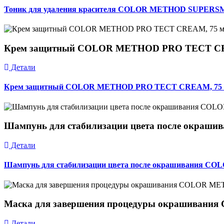
Тоник для удаления красителя COLOR METHOD SUPERSM
Крем защитный COLOR METHOD PRO TECT CR
Детали
Крем защитный COLOR METHOD PRO TECT CREAM, 75 
Шампунь для стабилизации цвета после окра
Детали
Шампунь для стабилизации цвета после окрашивания C
Маска для завершения процедуры окрашиван
Детали