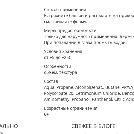
Способ применения
Встряхните баллон и распылите на прикорн
см. Придайте форму.
Меры предосторожности
Только для наружного применения. Беречь 
При попадании в глаза промыть водой.
Условия хранения
от +5 до +25С
Особенности
объем, текстура
Состав
Aqua, Propane, AlcoholDenat., Butane, VP/VA
Polysorbate 20, Cetrimonium Chloride, Benzo
Aminomethyl Propanol, Panthenol, Citric Acid
Возрастные ограничения
6+
УАЛЬНО
СВЕЖЕЕ В БЛОГЕ