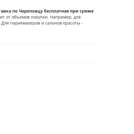
тавка по Череповцу бесплатная при сумме
ит от объемов покупки. Например, для
 Для парикмахеров и салонов красоты -