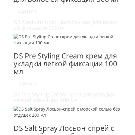
Детали
DS Medium Hold Hairspay лак для волос
ей фиксации 300мл
DS Pre Styling Cream крем для
укладки легкой фиксации 100
мл
Детали
DS Pre Styling Cream крем для укладки
легкой фиксации 100 мл
DS Salt Spray Лосьон-спрей с