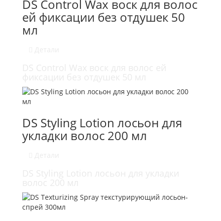
DS Control Wax воск для волос
ей фиксации без отдушек 50
мл
Детали
DS Control Wax воск для волос ей
фиксации без отдушек 50 мл
DS Styling Lotion лосьон для
укладки волос 200 мл
Детали
DS Styling Lotion лосьон для укладки
волос 200 мл