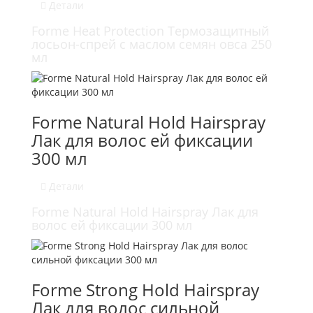
Детали
Forme Heat Protection Термозащитный
лосьон-спрей с маслом семян овса 250
мл
Forme Natural Hold Hairspray
Лак для волос ей фиксации
300 мл
Детали
Forme Natural Hold Hairspray Лак для
волос ей фиксации 300 мл
Forme Strong Hold Hairspray
Лак для волос сильной