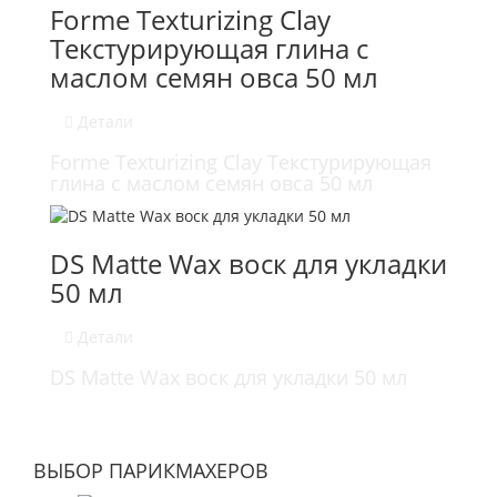
Forme Texturizing Clay
Текстурирующая глина с
маслом семян овса 50 мл
Детали
Forme Texturizing Clay Текстурирующая
глина с маслом семян овса 50 мл
DS Matte Wax воск для укладки
50 мл
Детали
DS Matte Wax воск для укладки 50 мл
ВЫБОР ПАРИКМАХЕРОВ