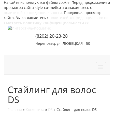
На сайте используются файлы cookie. Перед продолжением
просмотра сайта style-cosmetic.ru ознакомьтесь с
политикой конфиденциальности.
Продолжая просмотр
сайта, Вы соглашаетесь с
политикой конфиденциальности.
Смотреть политику конфиденциальности >>
(8202) 20-23-28
Череповец, ул. ЛЮБЕЦКАЯ - 50
СОТРУДНИЧЕСТВО
КОНТАКТЫ
Стайлинг для волос
DS
Главная
»
Косметика
»
DS
»
Стайлинг для волос DS