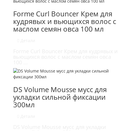
Forme Curl Bouncer Крем для
кудрявых и вьющихся волос с
маслом семян овса 100 мл
Детали
Forme Curl Bouncer Крем для кудрявых и
вьющихся волос с маслом семян овса
100 ...
DS Volume Mousse мусс для
укладки сильной фиксации
300мл
Детали
DS Volume Mousse мусс для укладки