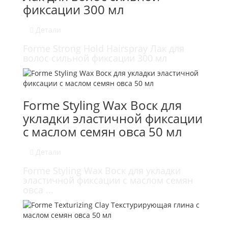
фиксации 300 мл
Детали
Forme Strong Hold Hairspray Лак для
волос сильной фиксации 300 мл
Forme Styling Wax Воск для
укладки эластичной фиксации
с маслом семян овса 50 мл
Детали
Forme Styling Wax Воск для укладки
эластичной фиксации с маслом семян
овса ...