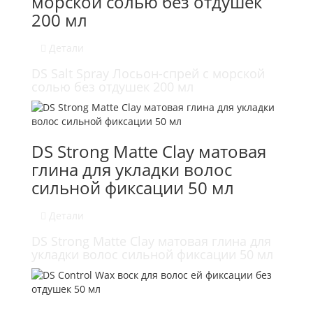
морской солью без отдушек
200 мл
Детали
DS Salt Spray Лосьон-спрей с морской
солью без отдушек 200 мл
DS Strong Matte Clay матовая
глина для укладки волос
сильной фиксации 50 мл
Детали
DS Strong Matte Clay матовая глина для
укладки волос сильной фиксации 50 мл