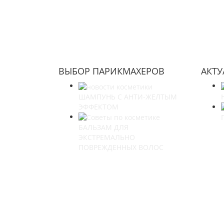
ВЫБОР ПАРИКМАХЕРОВ
АКТ
ШАМПУНЬ С АНТИ-ЖЕЛТЫМ
ЭФФЕКТОМ
БАЛЬЗАМ ДЛЯ
ЭКСТРЕМАЛЬНО
ПОВРЕЖДЕННЫХ ВОЛОС