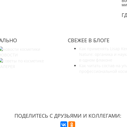
Bo
ми
Г
УАЛЬНО
СВЕЖЕЕ В БЛОГЕ
Как применять Lisap Ke
Nature: органика и наук
НОВОСТИ
в одном флаконе
Как читать состав на уп
ГАЛЕРЕЯ
профессиональной кос
УЗНАЙТЕ БОЛЬШЕ О НАС
ПОДЕЛИТЕСЬ С ДРУЗЬЯМИ И КОЛЛЕГАМИ: