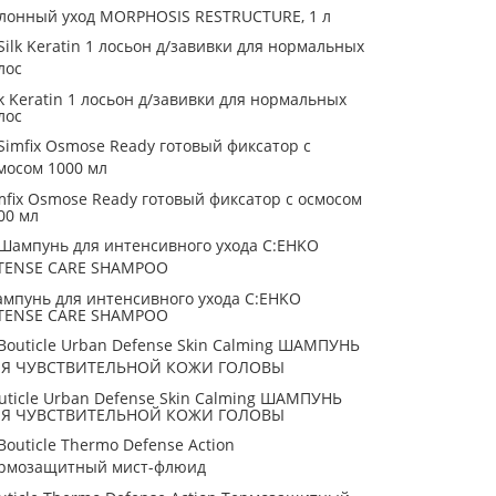
лонный уход MORPHOSIS RESTRUCTURE, 1 л
lk Keratin 1 лосьон д/завивки для нормальных
лос
mfix Osmose Ready готовый фиксатор с осмосом
00 мл
мпунь для интенсивного ухода C:EHKO
TENSE CARE SHAMPOO
uticle Urban Defense Skin Calming ШАМПУНЬ
Я ЧУВСТВИТЕЛЬНОЙ КОЖИ ГОЛОВЫ