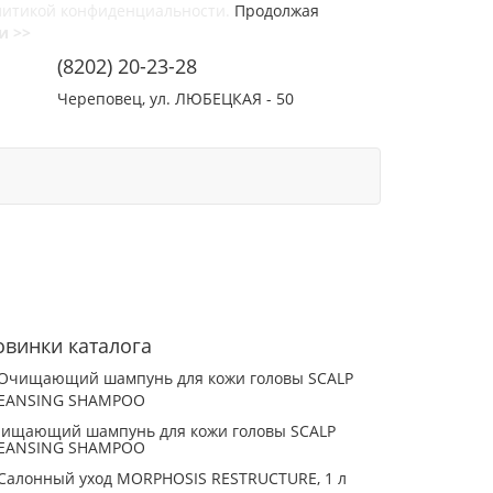
литикой конфиденциальности.
Продолжая
и >>
(8202) 20-23-28
Череповец, ул. ЛЮБЕЦКАЯ - 50
СОТРУДНИЧЕСТВО
КОНТАКТЫ
овинки каталога
ищающий шампунь для кожи головы SCALP
EANSING SHAMPOO