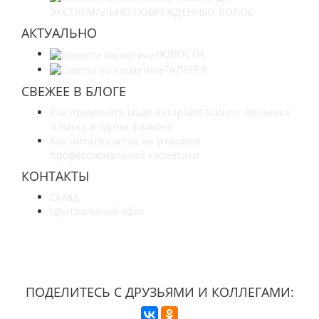
ЭКСТРЕМАЛЬНО ПОВРЕЖДЕННЫХ ВОЛОС
АКТУАЛЬНО
НОВОСТИ
ГАЛЕРЕЯ
СВЕЖЕЕ В БЛОГЕ
Как применять Lisap Keraplant Nature: органика
и наука в одном флаконе
Как читать состав на упаковке
профессиональной косметики
КОНТАКТЫ
Склад
Центральный офис
УЗНАЙТЕ БОЛЬШЕ О НАС
ПОДЕЛИТЕСЬ С ДРУЗЬЯМИ И КОЛЛЕГАМИ: