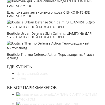
Шампунь для интенсивного ухода C:EHKO INTENSE
CARE SHAMPOO
Bouticle Urban Defense Skin Calming ШАМПУНЬ ДЛЯ
ЧУВСТВИТЕЛЬНОЙ КОЖИ ГОЛОВЫ
Bouticle Thermo Defense Action Термозащитный мист-
флюид
ГДЕ КУПИТЬ
Центральный офис
Склад
ВЫБОР ПАРИКМАХЕРОВ
ШАМПУНЬ С АНТИ-ЖЕЛТЫМ
ЭФФЕКТОМ
БАЛЬЗАМ ДЛЯ