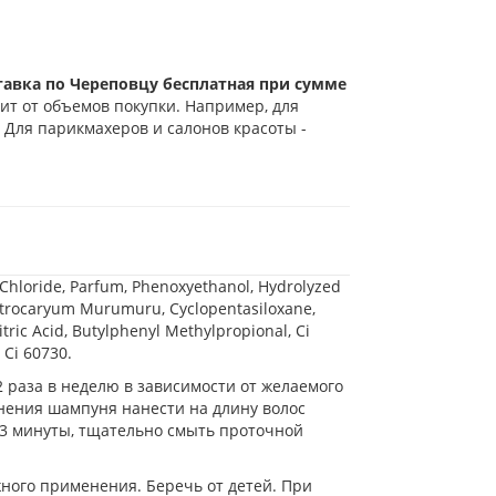
тавка по Череповцу бесплатная при сумме
ит от объемов покупки. Например, для
 Для парикмахеров и салонов красоты -
Chloride, Parfum, Phenoxyethanol, Hydrolyzed
strocaryum Murumuru, Cyclopentasiloxane,
tric Acid, Butylphenyl Methylpropional, Ci
 Ci 60730.
 раза в неделю в зависимости от желаемого
нения шампуня нанести на длину волос
3 минуты, тщательно смыть проточной
ного применения. Беречь от детей. При