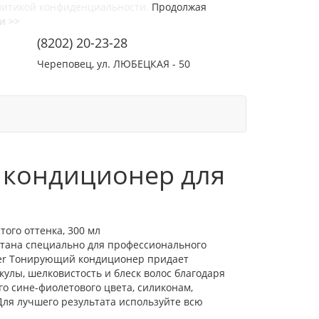
литикой конфиденциальности.
Продолжая
и >>
(8202) 20-23-28
Череповец, ул. ЛЮБЕЦКАЯ - 50
СОТРУДНИЧЕСТВО
КОНТАКТЫ
й кондиционер для
ого оттенка, 300 мл
ботана специально для профессионального
oner Тонирующий кондиционер придает
улы, шелковистость и блеск волос благодаря
о сине-фиолетового цвета, силиконам,
ля лучшего результата используйте всю