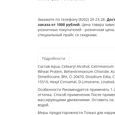
Закажите по телефону (8202) 20-23-28.
Дос
заказа от 1000 рублей.
Цена товара завис
розничных покупателей - розничная цена.
специальный прайс со скидками.
Подробности
Состав Aqua, Cetearyl Alcohol, Cetrimonium 
Wheat Protein, Behentrimonium Chloride, A
Dimethicone, Bht, Ci 20470, Disodium Edta, Ci
15510, Hexyl Cinnamal, D-Limonene, Linalool,
Особенности Рекомендуется применять 1-2
оттенка. Способ применения После приме
массирующими движениями. Оставить на 
водой.
Меры предосторожности Только для наруж