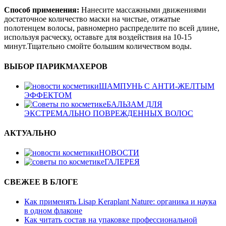
Способ применения:
Нанесите массажными движениями
достаточное количество маски на чистые, отжатые
полотенцем волосы, равномерно распределите по всей длине,
используя расческу, оставьте для воздействия на 10-15
минут.Тщательно смойте большим количеством воды.
ВЫБОР ПАРИКМАХЕРОВ
ШАМПУНЬ С АНТИ-ЖЕЛТЫМ
ЭФФЕКТОМ
БАЛЬЗАМ ДЛЯ
ЭКСТРЕМАЛЬНО ПОВРЕЖДЕННЫХ ВОЛОС
АКТУАЛЬНО
НОВОСТИ
ГАЛЕРЕЯ
СВЕЖЕЕ В БЛОГЕ
Как применять Lisap Keraplant Nature: органика и наука
в одном флаконе
Как читать состав на упаковке профессиональной