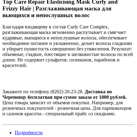
Тор Care Repair Elasticising Mask Curly and
Frizzy Hair | Разглаживающая маска для
вьющихся и непослушных волос
Благодаря входящему в состав Curly Care Complex,
разглаживающая маска мгновенно распутывает и смягчает
кудрявые, вьющиеся и непослушные волосы, обеспечивает
необходимое питание и увлажнение, делает волосы гладкими
и убирает пушистость совершенно без утяжеления. Результат:
объемные, гладкие, блестящие и шелковистые волосы по всей
длине. Не содержит сульфатов, силиконов, парабенов и
красителей.
Закажите по телефону (8202) 20-23-28.
Доставка по
Череповцу бесплатная при сумме заказа от 1000 рублей.
Цена товара зависит от объемов покупки. Например, для
розничных покупателей - розничная цена. Для парикмахеров
и салонов красоты - специальный прайс со скидками.
Подробности