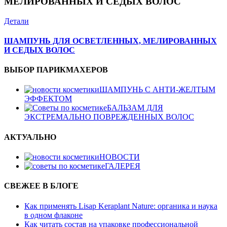
МЕЛИРОВАННЫХ И СЕДЫХ ВОЛОС
Детали
ШАМПУНЬ ДЛЯ ОСВЕТЛЕННЫХ, МЕЛИРОВАННЫХ
И СЕДЫХ ВОЛОС
ВЫБОР ПАРИКМАХЕРОВ
ШАМПУНЬ С АНТИ-ЖЕЛТЫМ
ЭФФЕКТОМ
БАЛЬЗАМ ДЛЯ
ЭКСТРЕМАЛЬНО ПОВРЕЖДЕННЫХ ВОЛОС
АКТУАЛЬНО
НОВОСТИ
ГАЛЕРЕЯ
СВЕЖЕЕ В БЛОГЕ
Как применять Lisap Keraplant Nature: органика и наука
в одном флаконе
Как читать состав на упаковке профессиональной