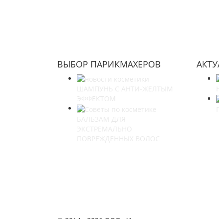
ВЫБОР ПАРИКМАХЕРОВ
АКТ
ШАМПУНЬ С АНТИ-ЖЕЛТЫМ
ЭФФЕКТОМ
БАЛЬЗАМ ДЛЯ
ЭКСТРЕМАЛЬНО
ПОВРЕЖДЕННЫХ ВОЛОС