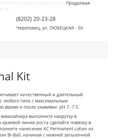
литикой конфиденциальности.
Продолжая
и >>
(8202) 20-23-28
Череповец, ул. ЛЮБЕЦКАЯ - 50
СОТРУДНИЧЕСТВО
КОНТАКТЫ
al Kit
спечивает качественный и длительный
с любого типа с максимальным
 время и после хзавивки. pH 7.-7.5.
эквалайзера выполните накрутку в
 краевой линии роста сделайте повязку в
полните нанесение KC Permanent Lotion из
ли Bi-Ball, начиная с нижней затылочной