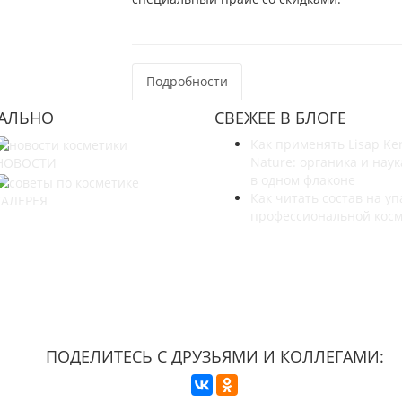
Подробности
УАЛЬНО
СВЕЖЕЕ В БЛОГЕ
Как применять Lisap Ke
Nature: органика и наук
НОВОСТИ
в одном флаконе
Как читать состав на уп
ГАЛЕРЕЯ
профессиональной кос
УЗНАЙТЕ БОЛЬШЕ О НАС
ПОДЕЛИТЕСЬ С ДРУЗЬЯМИ И КОЛЛЕГАМИ: