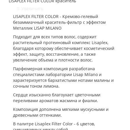
LISAPLEX FILTER COLOR краситель
Увеличить
LISAPLEX FILTER COLOR - Кремово-гелевый
безаммиачный краситель-фильтр с эффектом
Металлик LISAP MILANO
Подходит для всех типов волос, содержит
растительный протеиновый комплекс Lisaplex,
благодаря которому обеспечивает косметический
эффект, защиту, восстановление, а также
увеличение объема и плотности волос.
Парфюмерная композиция разработана
специалистами лаборатории Lisap Milano и
характеризуется бархатистыми нотами малины и
сочным тоном лимона.
Сердце изысканно благоухает цветочными
переливами ароматов жасмина и фиалки.
Композиция дополнена мягкими мускусными и
древесными оттенками.
В палитре Lisaplex Filter Color - 6 цветов,
смешиваемых между собой.