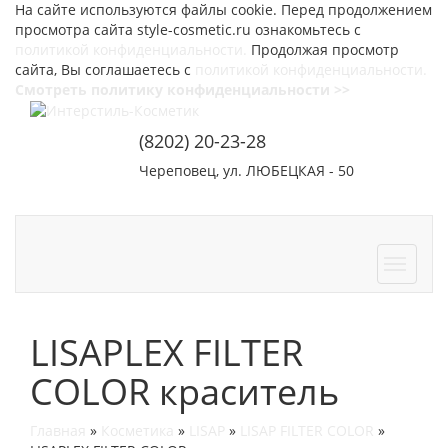
На сайте используются файлы cookie. Перед продолжением
просмотра сайта style-cosmetic.ru ознакомьтесь с
политикой конфиденциальности.
Продолжая просмотр
сайта, Вы соглашаетесь с
политикой конфиденциальности.
Смотреть политику конфиденциальности >>
(8202) 20-23-28
Череповец, ул. ЛЮБЕЦКАЯ - 50
СОТРУДНИЧЕСТВО
КОНТАКТЫ
LISAPLEX FILTER
COLOR краситель
Главная
»
Косметика
»
LISAP
»
LISAP FILTER COLOR
»