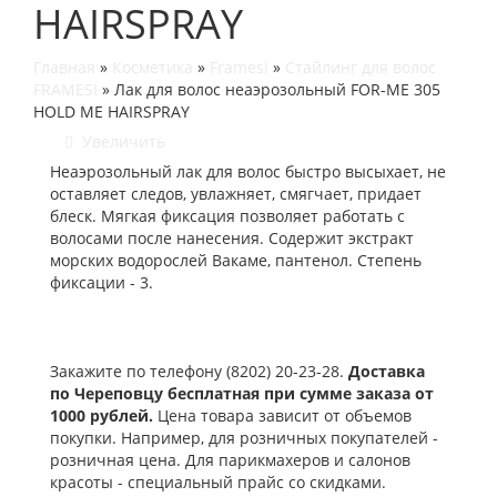
HAIRSPRAY
Главная
»
Косметика
»
Framesi
»
Стайлинг для волос
FRAMESI
»
Лак для волос неаэрозольный FOR-ME 305
HOLD ME HAIRSPRAY
Увеличить
Неаэрозольный лак для волос быстро высыхает, не
оставляет следов, увлажняет, смягчает, придает
блеск. Мягкая фиксация позволяет работать с
волосами после нанесения. Содержит экстракт
морских водорослей Вакаме, пантенол. Степень
фиксации - 3.
Закажите по телефону (8202) 20-23-28.
Доставка
по Череповцу бесплатная при сумме заказа от
1000 рублей.
Цена товара зависит от объемов
покупки. Например, для розничных покупателей -
розничная цена. Для парикмахеров и салонов
красоты - специальный прайс со скидками.