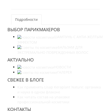
Подробности
ВЫБОР ПАРИКМАХЕРОВ
ШАМПУНЬ С АНТИ-ЖЕЛТЫМ
ЭФФЕКТОМ
БАЛЬЗАМ ДЛЯ
ЭКСТРЕМАЛЬНО ПОВРЕЖДЕННЫХ ВОЛОС
АКТУАЛЬНО
НОВОСТИ
ГАЛЕРЕЯ
СВЕЖЕЕ В БЛОГЕ
Как применять Lisap Keraplant Nature: органика
и наука в одном флаконе
Как читать состав на упаковке
профессиональной косметики
КОНТАКТЫ