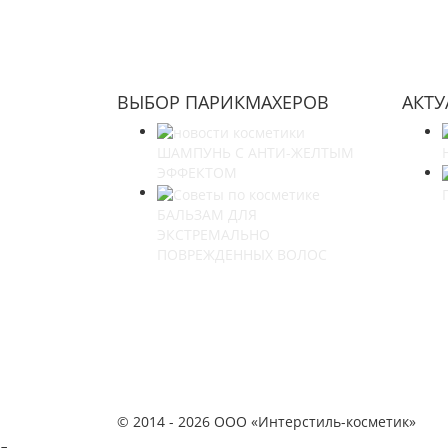
ВЫБОР ПАРИКМАХЕРОВ
АКТ
ШАМПУНЬ С АНТИ-ЖЕЛТЫМ
ЭФФЕКТОМ
БАЛЬЗАМ ДЛЯ
ЭКСТРЕМАЛЬНО
ПОВРЕЖДЕННЫХ ВОЛОС
© 2014 -
2026 ООО «Интерстиль-косметик»