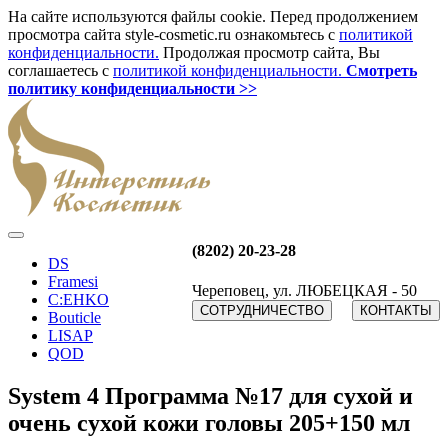
На сайте используются файлы cookie. Перед продолжением
просмотра сайта style-cosmetic.ru ознакомьтесь с
политикой
конфиденциальности.
Продолжая просмотр сайта, Вы
соглашаетесь с
политикой конфиденциальности.
Смотреть
политику конфиденциальности >>
(8202) 20-23-28
DS
Framesi
Череповец, ул. ЛЮБЕЦКАЯ - 50
C:EHKO
СОТРУДНИЧЕСТВО
КОНТАКТЫ
Bouticle
LISAP
QOD
System 4 Программа №17 для сухой и
очень сухой кожи головы 205+150 мл