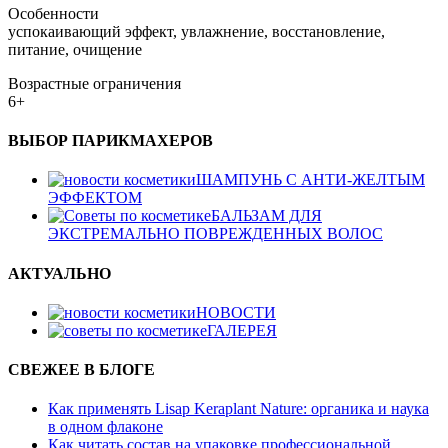
Особенности
успокаивающий эффект, увлажнение, восстановление,
питание, очищение
Возрастные ограничения
6+
ВЫБОР ПАРИКМАХЕРОВ
ШАМПУНЬ С АНТИ-ЖЕЛТЫМ
ЭФФЕКТОМ
БАЛЬЗАМ ДЛЯ
ЭКСТРЕМАЛЬНО ПОВРЕЖДЕННЫХ ВОЛОС
АКТУАЛЬНО
НОВОСТИ
ГАЛЕРЕЯ
СВЕЖЕЕ В БЛОГЕ
Как применять Lisap Keraplant Nature: органика и наука
в одном флаконе
Как читать состав на упаковке профессиональной