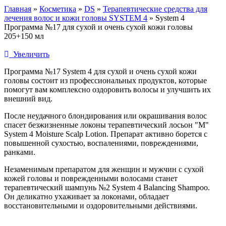
Главная
»
Косметика
»
DS
»
Терапевтические средства для
лечения волос и кожи головы SYSTEM 4
»
System 4
Программа №17 для сухой и очень сухой кожи головы
205+150 мл
Увеличить
Программа №17 System 4 для сухой и очень сухой кожи
головы состоит из профессиональных продуктов, которые
помогут вам комплексно оздоровить волосы и улучшить их
внешний вид.
После неудачного блондирования или окрашивания волос
спасет безжизненные локоны терапевтический лосьон "M"
System 4 Moisture Scalp Lotion. Препарат активно борется с
повышенной сухостью, воспалениями, повреждениями,
ранками.
Незаменимым препаратом для женщин и мужчин с сухой
кожей головы и поврежденными волосами станет
терапевтический шампунь №2 System 4 Balancing Shampoo.
Он деликатно ухаживает за локонами, обладает
восстановительными и оздоровительными действиями.