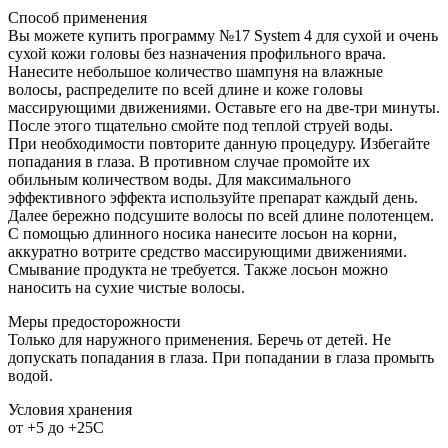
Способ применения
Вы можете купить программу №17 System 4 для сухой и очень
сухой кожи головы без назначения профильного врача.
Нанесите небольшое количество шампуня на влажные
волосы, распределите по всей длине и коже головы
массирующими движениями. Оставьте его на две-три минуты.
После этого тщательно смойте под теплой струей воды.
При необходимости повторите данную процедуру. Избегайте
попадания в глаза. В противном случае промойте их
обильным количеством воды. Для максимального
эффективного эффекта используйте препарат каждый день.
Далее бережно подсушите волосы по всей длине полотенцем.
С помощью длинного носика нанесите лосьон на корни,
аккуратно вотрите средство массирующими движениями.
Смывание продукта не требуется. Также лосьон можно
наносить на сухие чистые волосы.
Меры предосторожности
Только для наружного применения. Беречь от детей. Не
допускать попадания в глаза. При попадании в глаза промыть
водой.
Условия хранения
от +5 до +25С