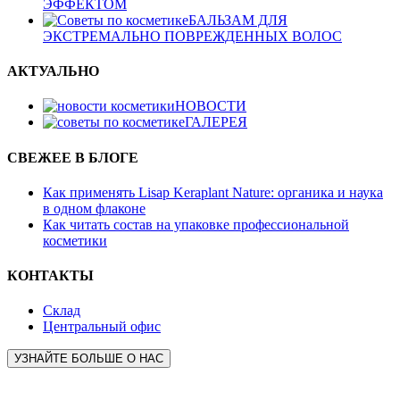
ЭФФЕКТОМ
БАЛЬЗАМ ДЛЯ
ЭКСТРЕМАЛЬНО ПОВРЕЖДЕННЫХ ВОЛОС
АКТУАЛЬНО
НОВОСТИ
ГАЛЕРЕЯ
СВЕЖЕЕ В БЛОГЕ
Как применять Lisap Keraplant Nature: органика и наука
в одном флаконе
Как читать состав на упаковке профессиональной
косметики
КОНТАКТЫ
Склад
Центральный офис
УЗНАЙТЕ БОЛЬШЕ О НАС