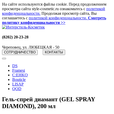
На сайте используются файлы cookie. Перед продолжением
просмотра сайта style-cosmetic.ru ознакомьтесь с
политикой
конфиденциальности.
Продолжая просмотр сайта, Вы
соглашаетесь с
политикой конфиденциальности.
Смотреть
политику конфиденциальности >>
(8202) 20-23-28
Череповец, ул. ЛЮБЕЦКАЯ - 50
СОТРУДНИЧЕСТВО
КОНТАКТЫ
DS
Framesi
C:EHKO
Bouticle
LISAP
QOD
Гель-спрей диамант (GEL SPRAY
DIAMOND), 200 мл