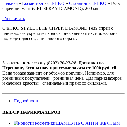
Главная
»
Косметика
»
C:EHKO
»
Стайлинг C:EHKO
»
Гель-
спрей диамант (GEL SPRAY DIAMOND), 200 мл
Увеличить
C:EHKO STYLE ГЕЛЬ-СПРЕЙ DIAMOND Гель-спрей с
пантенолом укрепляет волосы, не склеивая их, и идеально
подходит для создания любого образа.
Закажите по телефону (8202) 20-23-28.
Доставка по
Череповцу бесплатная при сумме заказа от 1000 рублей.
Цена товара зависит от объемов покупки. Например, для
розничных покупателей - розничная цена. Для парикмахеров
и салонов красоты - специальный прайс со скидками.
Подробности
ВЫБОР ПАРИКМАХЕРОВ
ШАМПУНЬ С АНТИ-ЖЕЛТЫМ