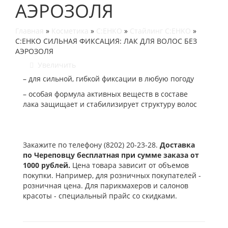
АЭРОЗОЛЯ
Главная
»
Косметика
»
C:EHKO
»
Стайлинг C:EHKO
»
C:EHKO СИЛЬНАЯ ФИКСАЦИЯ: ЛАК ДЛЯ ВОЛОС БЕЗ
АЭРОЗОЛЯ
Увеличить
– для сильной, гибкой фиксации в любую погоду
– особая формула активных веществ в составе
лака защищает и стабилизирует структуру волос
Закажите по телефону (8202) 20-23-28.
Доставка
по Череповцу бесплатная при сумме заказа от
1000 рублей.
Цена товара зависит от объемов
покупки. Например, для розничных покупателей -
розничная цена. Для парикмахеров и салонов
красоты - специальный прайс со скидками.