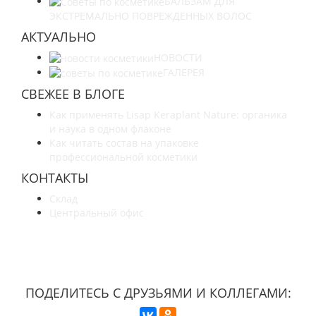
БАЛЬЗАМ ДЛЯ
ЭКСТРЕМАЛЬНО ПОВРЕЖДЕННЫХ ВОЛОС
АКТУАЛЬНО
НОВОСТИ
ГАЛЕРЕЯ
СВЕЖЕЕ В БЛОГЕ
Как применять Lisap Keraplant Nature: органика
и наука в одном флаконе
Как читать состав на упаковке
профессиональной косметики
КОНТАКТЫ
Склад
Центральный офис
УЗНАЙТЕ БОЛЬШЕ О НАС
ПОДЕЛИТЕСЬ С ДРУЗЬЯМИ И КОЛЛЕГАМИ: