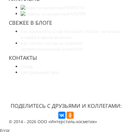
НОВОСТИ
ГАЛЕРЕЯ
СВЕЖЕЕ В БЛОГЕ
Как применять Lisap Keraplant Nature: органика
и наука в одном флаконе
Как читать состав на упаковке
профессиональной косметики
КОНТАКТЫ
Склад
Центральный офис
УЗНАЙТЕ БОЛЬШЕ О НАС
ПОДЕЛИТЕСЬ С ДРУЗЬЯМИ И КОЛЛЕГАМИ:
© 2014 -
2026 ООО «Интерстиль-косметик»
Error