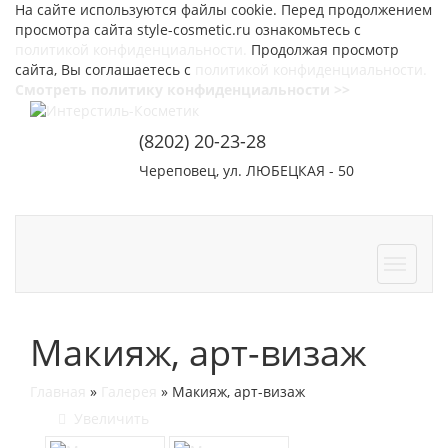
На сайте используются файлы cookie. Перед продолжением
просмотра сайта style-cosmetic.ru ознакомьтесь с
политикой конфиденциальности.
Продолжая просмотр
сайта, Вы соглашаетесь с
политикой конфиденциальности.
Смотреть политику конфиденциальности >>
(8202) 20-23-28
Череповец, ул. ЛЮБЕЦКАЯ - 50
СОТРУДНИЧЕСТВО
КОНТАКТЫ
Макияж, арт-визаж
Главная
»
Галерея
»
Макияж, арт-визаж
Увеличить