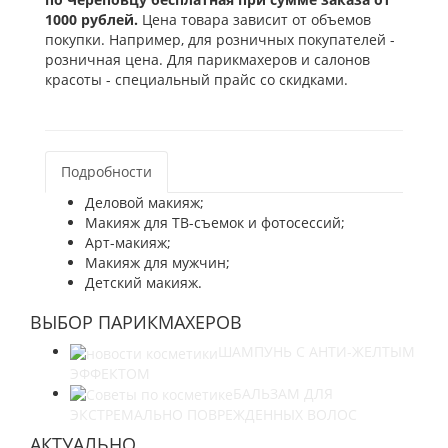
1000 рублей.
Цена товара зависит от объемов
покупки. Например, для розничных покупателей -
розничная цена. Для парикмахеров и салонов
красоты - специальный прайс со скидками.
Подробности
Деловой макияж;
Макияж для ТВ-съемок и фотосессий;
Арт-макияж;
Макияж для мужчин;
Детский макияж.
ВЫБОР ПАРИКМАХЕРОВ
ШАМПУНЬ С АНТИ-ЖЕЛТЫМ
ЭФФЕКТОМ
БАЛЬЗАМ ДЛЯ
ЭКСТРЕМАЛЬНО ПОВРЕЖДЕННЫХ ВОЛОС
АКТУАЛЬНО